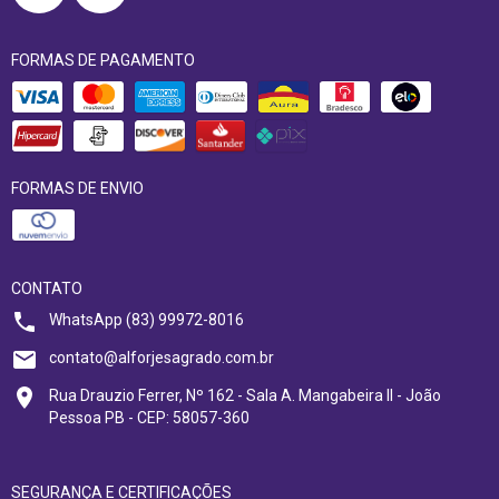
FORMAS DE PAGAMENTO
FORMAS DE ENVIO
CONTATO
WhatsApp (83) 99972-8016
contato@alforjesagrado.com.br
Rua Drauzio Ferrer, Nº 162 - Sala A. Mangabeira II - João
Pessoa PB - CEP: 58057-360
SEGURANÇA E CERTIFICAÇÕES