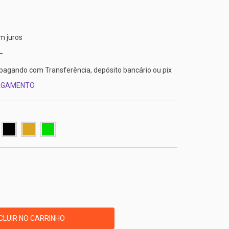
m juros
pagando com Transferência, depósito bancário ou pix
PAGAMENTO