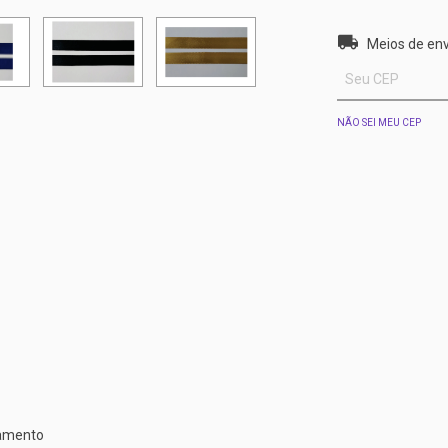
Entregas para o 
Meios de env
NÃO SEI MEU CEP
gamento