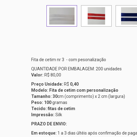
Fita de cetim nr 3 - com pesonalização
QUANTIDADE POR EMBALAGEM: 200 unidades
Valor:
R$ 80,00
Preço Unidade:
R$
0,40
Modelo: Fita de cetim com personalização
Tamanho: 30
cm (comprimento) x 2 cm (largura)
Peso: 100
gramas
Tecido: fitas de cetim
Impressão:
Silk
PRAZO DE ENVIO:
Em estoque:
1 a 3 dias últéis após confimação de pa