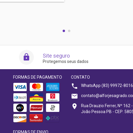
Site seguro
Protegemos seus dados
FORMAS DE PAGAMENTO
CONTATO
WhatsApp (83) 99972-8016
contato@alforjesagrado.co
Rua Drauzio Ferrer, Nº 162 -
João Pessoa PB - CEP: 580
FORMAS DE ENVIO