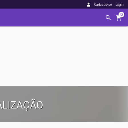
Cadastre-se
Login
0
ALIZAÇÃO