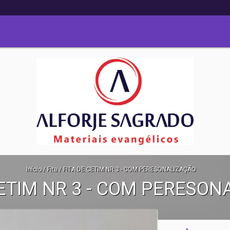
Início
/
Fita
/
FITA DE CETIM NR 3 - COM PERESONALIZAÇÃO
CETIM NR 3 - COM PERESON