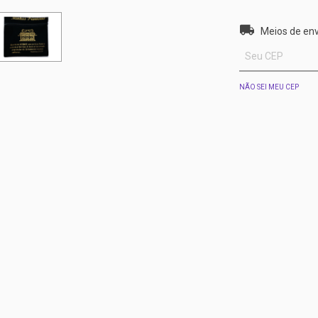
Entregas para o 
Meios de env
NÃO SEI MEU CEP