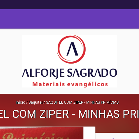
Início
/
Saquitel
/
SAQUITEL COM ZIPER - MINHAS PRIMÍCIAS
EL COM ZIPER - MINHAS PR