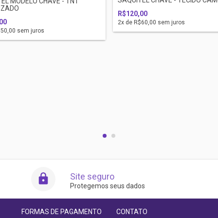
EL MODELO CHAVE - TNT
IZADO
R$120,00
00
2
x de
R$60,00
sem juros
50,00
sem juros
Site seguro
Protegemos seus dados
FORMAS DE PAGAMENTO
CONTATO