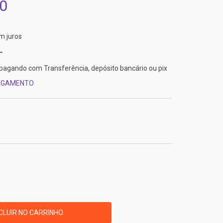
0
m juros
pagando com Transferência, depósito bancário ou pix
PAGAMENTO