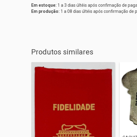
Em estoque:
1 a 3 dias últéis após confimação de pa
Em produção:
1 a 08 dias últéis após confirmação d
Produtos similares