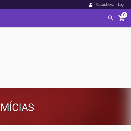
Cadastre-se
Login
0
IMÍCIAS