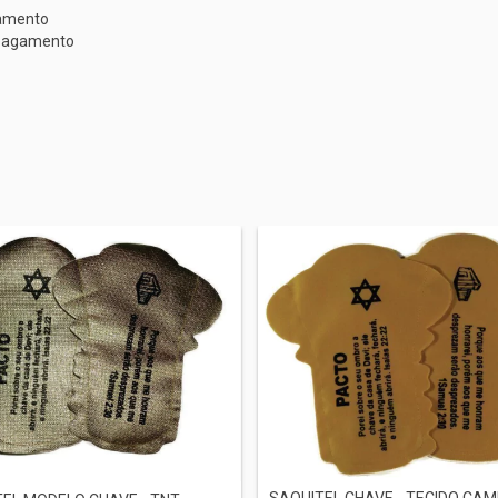
gamento
e pagamento
SAQUITEL CHAVE - TECIDO CA